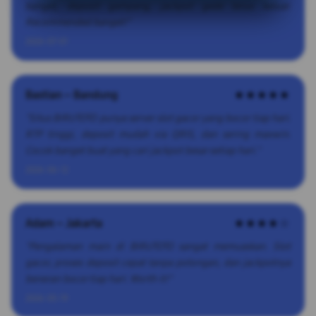
banget, deposit gampang, jackpot gede terus keluar.
Recommended banget!"
2026-07-01
Bastian – Bandung
★★★★★
"Situs BIRUTOTO punya server slot gacor yang bocor tiap hari.
RTP tinggi, deposit mudah via QRIS, dan sering maxwin.
Cocok banget buat yang cari jackpot besar setiap hari."
2026-06-12
Adam – Jakarta
★★★★☆
"Pengalaman main di BIRUTOTO sangat memuaskan. Slot
gacor, proses deposit cepat tanpa potongan, dan jackpotnya
beneran bocor tiap hari. Worth it!"
2026-05-19