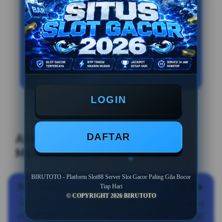
BIRUTOTO adalah platform Slot88 server slot
gacor paling gila yang bocor tiap hari.
Mainkan slot online gacor maxwin dengan
peluang menang tinggi setiap hari, RTP
tinggi, deposit mudah, dan jackpot besar
yang siap keluar kapan saja. Gabung
sekarang dan rasakan sensasi kemenangan di
situs slot terpercaya!
LOGIN
DAFTAR
APA KATA MEREKA? REVIEW
MEMBER SETIA BIRUTOTO
BIRUTOTO - Platform Slot88 Server Slot Gacor Paling Gila Bocor
Dwi – Surabaya
★★★★★
Tiap Hari
© COPYRIGHT 2026 BIRUTOTO
"BIRUTOTO beneran platform Slot88 server slot gacor paling
gila. Main slot maxwin hampir setiap hari, RTP-nya tinggi