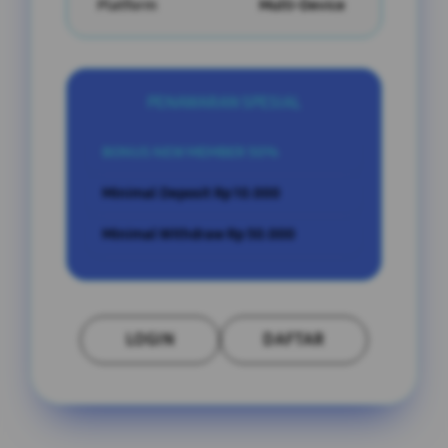
Platform
Multi-Device
PENAWARAN SPESIAL
BONUS NEW MEMBER 50%
Minimal Deposit Rp 10.000
Minimal Withdraw Rp 50.000
LOGIN
DAFTAR